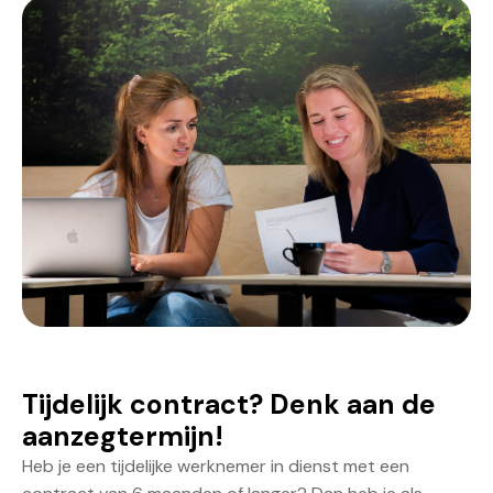
Tijdelijk contract? Denk aan de
aanzegtermijn!
Heb je een tijdelijke werknemer in dienst met een