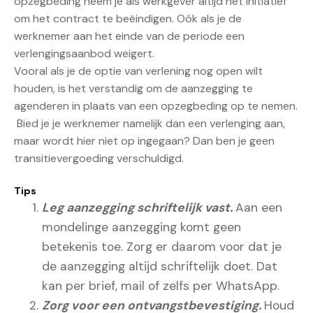
opzegbeding neem je als werkgever altijd het initiatief
om het contract te beëindigen. Oók als je de
werknemer aan het einde van de periode een
verlengingsaanbod weigert.
Vooral als je de optie van verlening nog open wilt
houden, is het verstandig om de aanzegging te
agenderen in plaats van een opzegbeding op te nemen.
Bied je je werknemer namelijk dan een verlenging aan,
maar wordt hier niet op ingegaan? Dan ben je geen
transitievergoeding verschuldigd.
Tips
Leg aanzegging schriftelijk vast.
Aan een
mondelinge aanzegging komt geen
betekenis toe. Zorg er daarom voor dat je
de aanzegging altijd schriftelijk doet. Dat
kan per brief, mail of zelfs per WhatsApp.
Zorg voor een ontvangstbevestiging.
Houd