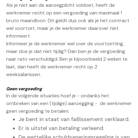
Als je niet aan de aanzegplicht voldoet, heeft de
werknemer recht op een vergoeding van maximaal 1
bruto maandloon. Dit geldt dus ook als je het contract
wel voortzet, maar je de werknemer daarover niet
informeert.
Informeer je de werknemer wel over de voortzetting,
maar doe je dat niet tijdig? Dan ben je de vergoeding
naar rato verschuldigd. Ben je bijvoorbeeld 2 weken te
laat, dan heeft de werknemer recht op 2
weeksalarissen.
Geen vergoeding
In de volgende situaties hoef je - ondanks het
ontbreken van een (tijdige) aanzegging - de werknemer
geen vergoeding te betalen:
Je bent in staat van faillissement verklaard.
Er is uitstel van betaling verleend.
De wettelijke schuldsaneringsregeling is van