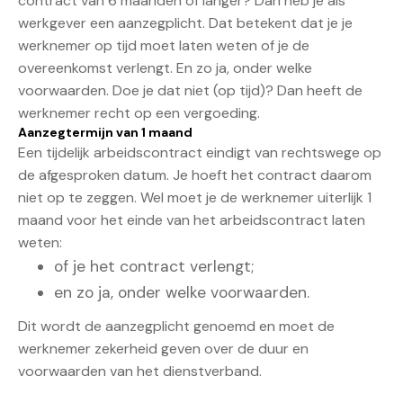
contract van 6 maanden of langer? Dan heb je als
werkgever een aanzegplicht. Dat betekent dat je je
werknemer op tijd moet laten weten of je de
overeenkomst verlengt. En zo ja, onder welke
voorwaarden. Doe je dat niet (op tijd)? Dan heeft de
werknemer recht op een vergoeding.
Aanzegtermijn van 1 maand
Een tijdelijk arbeidscontract eindigt van rechtswege op
de afgesproken datum. Je hoeft het contract daarom
niet op te zeggen. Wel moet je de werknemer uiterlijk 1
maand voor het einde van het arbeidscontract laten
weten:
of je het contract verlengt;
en zo ja, onder welke voorwaarden.
Dit wordt de aanzegplicht genoemd en moet de
werknemer zekerheid geven over de duur en
voorwaarden van het dienstverband.