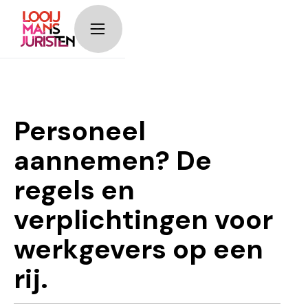
timeline__image-
block
Personeel
aannemen? De
regels en
verplichtingen voor
werkgevers op een
rij.