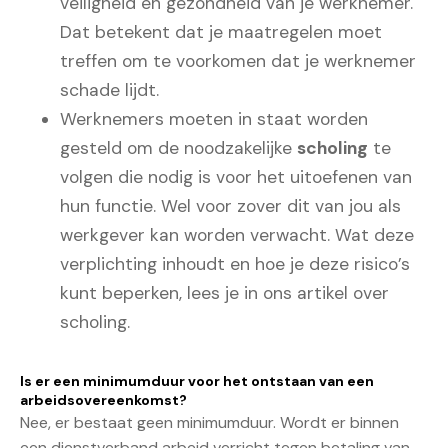
veiligheid en gezondheid van je werknemer.
Dat betekent dat je maatregelen moet
treffen om te voorkomen dat je werknemer
schade lijdt.
Werknemers moeten in staat worden
gesteld om de noodzakelijke
scholing
te
volgen die nodig is voor het uitoefenen van
hun functie. Wel voor zover dit van jou als
werkgever kan worden verwacht. Wat deze
verplichting inhoudt en hoe je deze risico’s
kunt beperken, lees je in ons artikel over
scholing.
Is er een minimumduur voor het ontstaan van een
arbeidsovereenkomst?
Nee, er bestaat geen minimumduur. Wordt er binnen
een dienstverband arbeid verricht tegen betaling van