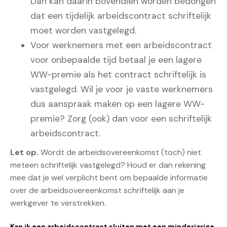
Dan kan daarin bovendien worden bedongen
dat een tijdelijk arbeidscontract schriftelijk
moet worden vastgelegd.
Voor werknemers met een arbeidscontract
voor onbepaalde tijd betaal je een lagere
WW-premie als het contract schriftelijk is
vastgelegd. Wil je voor je vaste werknemers
dus aanspraak maken op een lagere WW-
premie? Zorg (ook) dan voor een schriftelijk
arbeidscontract.
Let op.
Wordt de arbeidsovereenkomst (toch) niet
meteen schriftelijk vastgelegd? Houd er dan rekening
mee dat je wel verplicht bent om bepaalde informatie
over de arbeidsovereenkomst schriftelijk aan je
werkgever te verstrekken.
Kan ik een arbeidscontract sluiten met een minderjarige