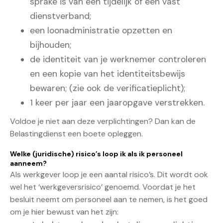
sprake is van een tijdelijk of een vast
dienstverband;
een loonadministratie opzetten en
bijhouden;
de identiteit van je werknemer controleren
en een kopie van het identiteitsbewijs
bewaren; (zie ook de verificatieplicht);
1 keer per jaar een jaaropgave verstrekken.
Voldoe je niet aan deze verplichtingen? Dan kan de
Belastingdienst een boete opleggen.
Welke (juridische) risico’s loop ik als ik personeel
aanneem?
Als werkgever loop je een aantal risico’s. Dit wordt ook
wel het ‘werkgeversrisico’ genoemd. Voordat je het
besluit neemt om personeel aan te nemen, is het goed
om je hier bewust van het zijn: