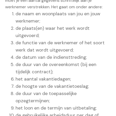
moet je een aantal gegevens schriftelijk aan je
werknemer verstrekken. Het gaat om onder andere:
de naam en woonplaats van jou en jouw
werknemer;
de plaats(en) waar het werk wordt
uitgevoerd;
de functie van de werknemer of het soort
werk dat wordt uitgevoerd;
de datum van de indiensttreding;
de duur van de overeenkomst (bij een
tijdelijk contract);
het aantal vakantiedagen;
de hoogte van de vakantietoeslag;
de duur van de toepasselijke
opzegtermijnen;
het loon en de termijn van uitbetaling;
de gebruikelijke arbeidsduur per dag of