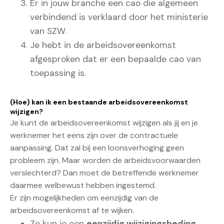
Er in jouw branche een cao die algemeen
verbindend is verklaard door het
ministerie
van SZW
.
Je hebt in de arbeidsovereenkomst
afgesproken dat er een bepaalde cao van
toepassing is.
(Hoe) kan ik een bestaande arbeidsovereenkomst
wijzigen?
Je kunt de arbeidsovereenkomst wijzigen als jij en je
werknemer het eens zijn over de contractuele
aanpassing. Dat zal bij een loonsverhoging geen
probleem zijn. Maar worden de arbeidsvoorwaarden
verslechterd? Dan moet de betreffende werknemer
daarmee welbewust hebben ingestemd.
Er zijn mogelijkheden om eenzijdig van de
arbeidsovereenkomst af te wijken.
Zo kun je een
eenzijdig wijzigingsbeding