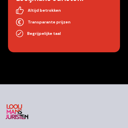
Altijd betrokken
Transparante prijzen
Begrijpelijke taal