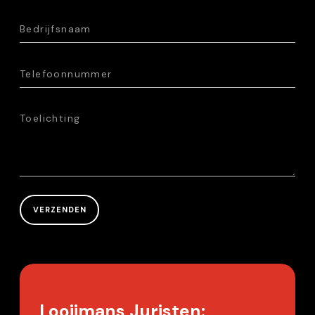
Looijmans Juristen: