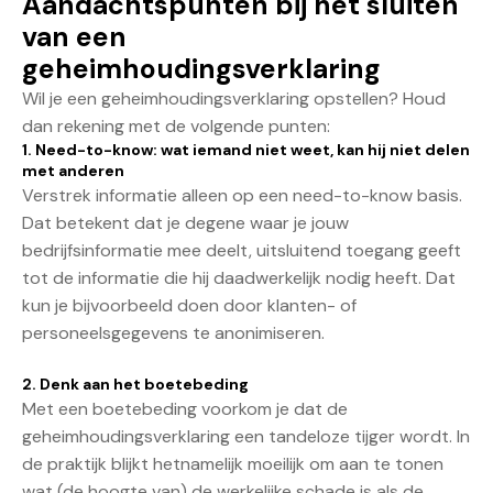
Aandachtspunten bij het sluiten
van een
geheimhoudingsverklaring
Wil je een geheimhoudingsverklaring opstellen? Houd
dan rekening met de volgende punten:
1. Need-to-know: wat iemand niet weet, kan hij niet delen
met anderen
Verstrek informatie alleen op een need-to-know basis.
Dat betekent dat je degene waar je jouw
bedrijfsinformatie mee deelt, uitsluitend toegang geeft
tot de informatie die hij daadwerkelijk nodig heeft. Dat
kun je bijvoorbeeld doen door klanten- of
personeelsgegevens te anonimiseren.
2. Denk aan het boetebeding
Met een boetebeding voorkom je dat de
geheimhoudingsverklaring een tandeloze tijger wordt. In
de praktijk blijkt hetnamelijk moeilijk om aan te tonen
wat (de hoogte van) de werkelijke schade is als de