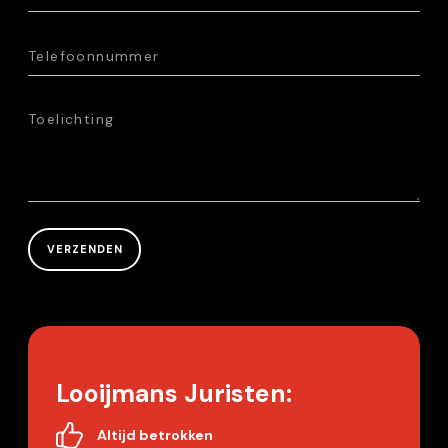
Looijmans Juristen:
Altijd betrokken