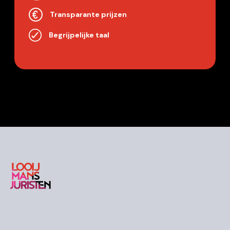
Transparante prijzen
Begrijpelijke taal